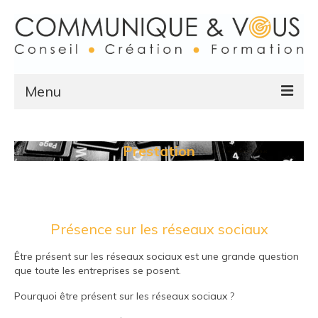
Menu
Accueil
Prestation
Présence sur les réseaux sociaux
Faisons connaissance
Qui suis-je ?
Mes références
Présence sur les réseaux sociaux
Mes engagements
Être présent sur les réseaux sociaux est une grande question
que toute les entreprises se posent.
Prestations et Services
Pourquoi être présent sur les réseaux sociaux ?
Votre chargé de communication pour