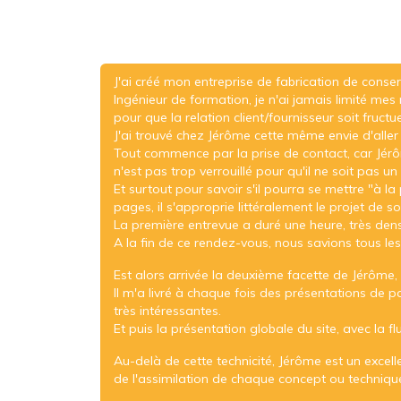
J'ai créé mon entreprise de fabrication de conser
Ingénieur de formation, je n'ai jamais limité mes 
pour que la relation client/fournisseur soit fruct
J'ai trouvé chez Jérôme cette même envie d'aller au
Tout commence par la prise de contact, car Jérôm
n'est pas trop verrouillé pour qu'il ne soit pas u
Et surtout pour savoir s'il pourra se mettre "à l
pages, il s'approprie littéralement le projet de s
La première entrevue a duré une heure, très dens
A la fin de ce rendez-vous, nous savions tous le
Est alors arrivée la deuxième facette de Jérôme
Il m'a livré à chaque fois des présentations de pa
très intéressantes.
Et puis la présentation globale du site, avec la flu
Au-delà de cette technicité, Jérôme est un excell
de l'assimilation de chaque concept ou technique 