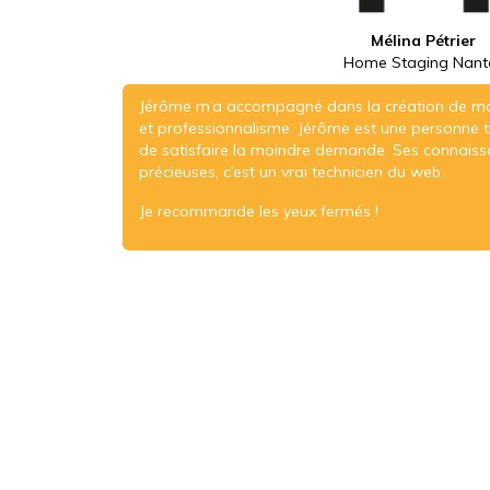
Mélina Pétrier
Home Staging Nant
Jérôme m’a accompagné dans la création de mon 
et professionnalisme. Jérôme est une personne tr
de satisfaire la moindre demande. Ses connais
précieuses, c’est un vrai technicien du web.
Je recommande les yeux fermés !