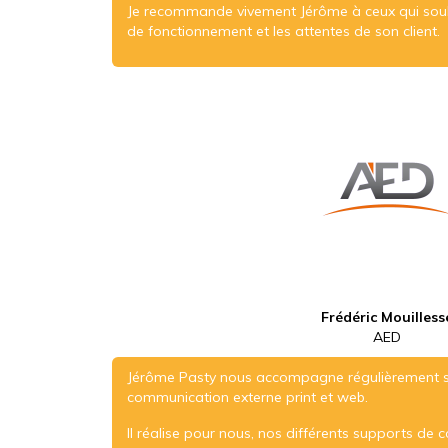
Je recommande vivement Jérôme à ceux qui souhai
de fonctionnement et les attentes de son client.
Frédéric Mouilless
AED
Jérôme Pasty nous accompagne régulièrement s
communication externe print et web.
Il réalise pour nous, nos différents supports de 