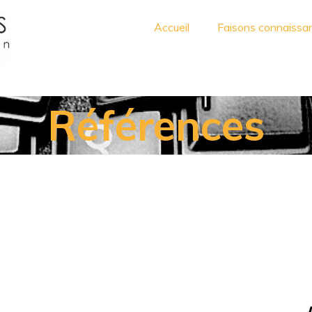
Accueil
Faisons connaissa
férences
Nos clients en parlent