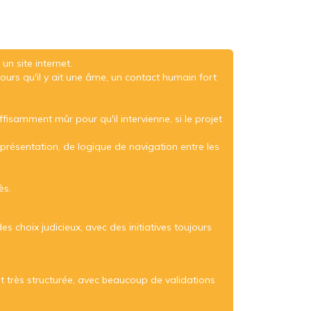
n site internet.
ujours qu'il y ait une âme, un contact humain fort
isamment mûr pour qu'il intervienne, si le projet
 présentation, de logique de navigation entre les
ès.
s choix judicieux, avec des initiatives toujours
st très structurée, avec beaucoup de validations