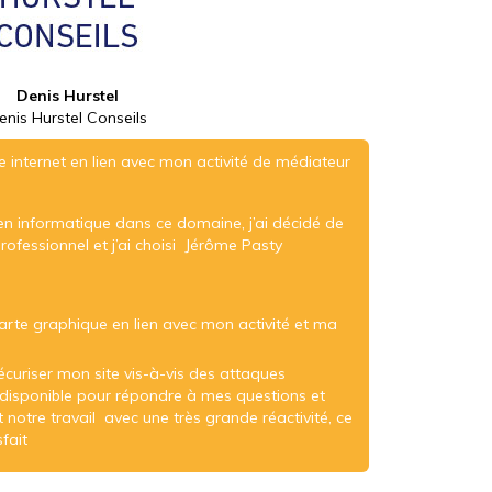
Denis Hurstel
enis Hurstel Conseils
te internet en lien avec mon activité de médiateur
en informatique dans ce domaine, j’ai décidé de
rofessionnel et j’ai choisi Jérôme Pasty
arte graphique en lien avec mon activité et ma
écuriser mon site vis-à-vis des attaques
é disponible pour répondre à mes questions et
notre travail avec une très grande réactivité, ce
fait