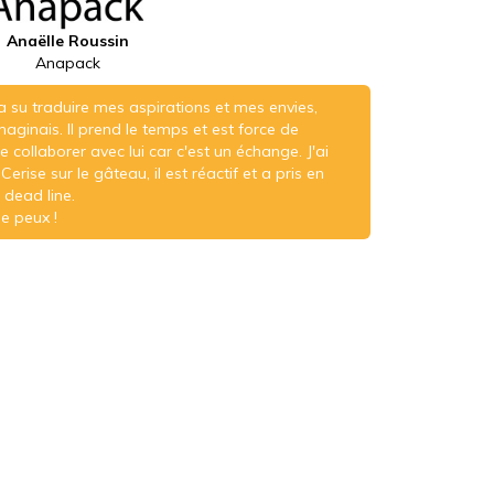
Anaëlle Roussin
Anapack
a su traduire mes aspirations et mes envies,
imaginais. Il prend le temps et est force de
e collaborer avec lui car c'est un échange. J'ai
erise sur le gâteau, il est réactif et a pris en
dead line.
e peux !